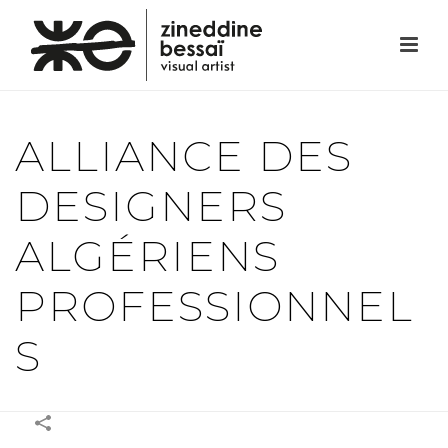
ALLIANCE DES
DESIGNERS
ALGÉRIENS
PROFESSIONNEL
S