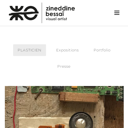
PLASTICIEN
Expositions
Portfolio
Presse
STÈLES 2.0
Expositions
Plasticien
Portfolio
Presse