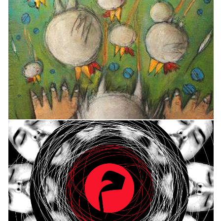
KV
Expositions
Plasticien
MIM
Expositions
Plasticien