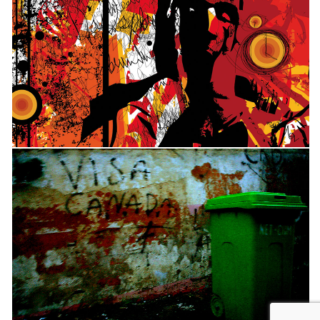
D
Expositions
Plasticien
Portfolio
MON VOISIN INTIME
Plasticien
Portfolio