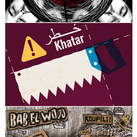
KHATAR !
Expositions
Graphiste
Plasticien
Poster
BAB EL WOOD