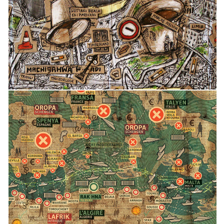
Expositions
Graphiste
Moukharbish
Plasticien
Tikharbishine
H-OUT
Expositions
Plasticien