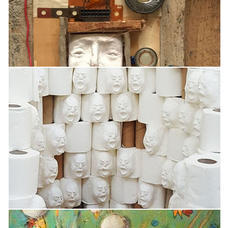
99 %
Expositions
Plasticien
Portfolio
Presse